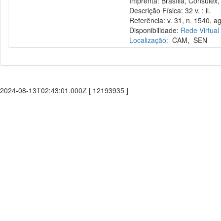
Imprenta: Brasília, Consulex,
Descrição Física: 32 v. : il.
Referência: v. 31, n. 1540, a
Disponibilidade:
Rede Virtual
Localização:
CAM
,
SEN
2024-08-13T02:43:01.000Z [ 12193935 ]