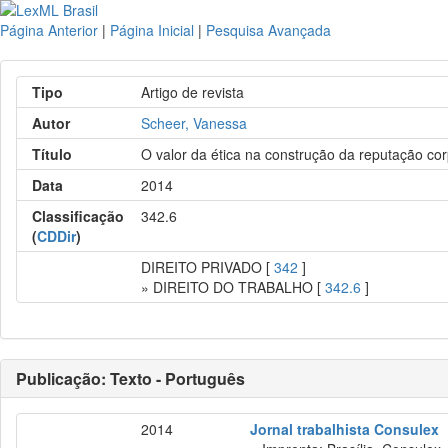
Página Anterior
|
Página Inicial
|
Pesquisa Avançada
Tipo
Artigo de revista
Autor
Scheer, Vanessa
Título
O valor da ética na construção da reputação cor
Data
2014
Classificação
342.6
(
CDDir
)
DIREITO PRIVADO [
342
]
» DIREITO DO TRABALHO [
342.6
]
Publicação: Texto - Português
2014
Jornal trabalhista Consulex