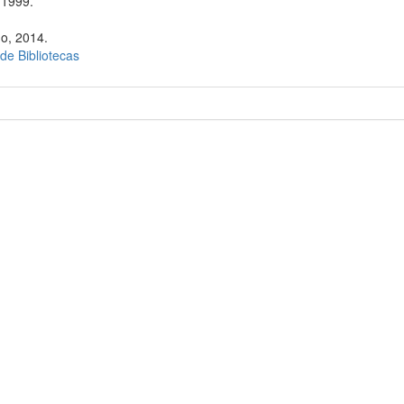
 1999.
go, 2014.
 de Bibliotecas