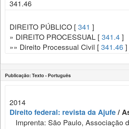
341.46
DIREITO PÚBLICO [
341
]
» DIREITO PROCESSUAL [
341.4
]
»» Direito Processual Civil [
341.46
]
Publicação: Texto - Português
2014
Direito federal: revista da Ajufe
/ A
Imprenta: São Paulo, Associação do