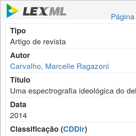
Página 
Tipo
Artigo de revista
Autor
Carvalho, Marcelle Ragazoni
Título
Uma espectrografia ideológica do de
Data
2014
Classificação (
CDDir
)