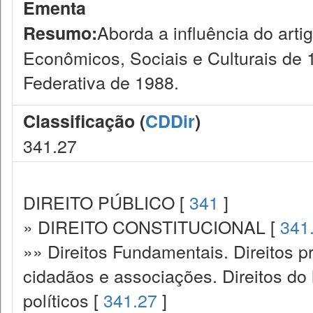
Ementa
Aborda a influência do arti
Resumo:
Econômicos, Sociais e Culturais de 
Federativa de 1988.
Classificação (
CDDir
)
341.27
DIREITO PÚBLICO [
341
]
» DIREITO CONSTITUCIONAL [
341
»» Direitos Fundamentais. Direitos p
cidadãos e associações. Direitos do
políticos [
341.27
]