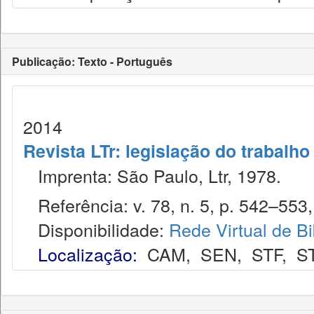
Publicação: Texto - Português
2014
Revista LTr: legislação do trabalho
Imprenta: São Paulo, Ltr, 1978.
Referência: v. 78, n. 5, p. 542–553,
Disponibilidade:
Rede Virtual de Bi
Localização:
CAM
,
SEN
,
STF
,
S