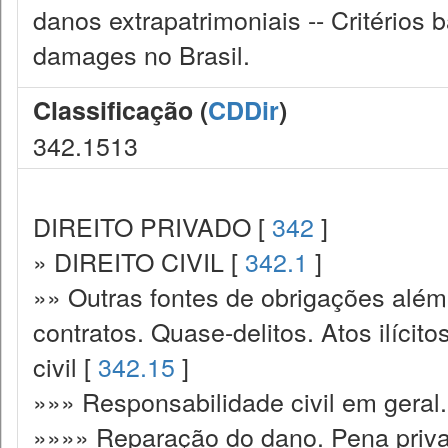
danos extrapatrimoniais -- Critérios 
damages no Brasil.
Classificação (
CDDir
)
342.1513
DIREITO PRIVADO [
342
]
» DIREITO CIVIL [
342.1
]
»» Outras fontes de obrigações além
contratos. Quase-delitos. Atos ilícit
civil [
342.15
]
»»» Responsabilidade civil em geral.
»»»» Reparação do dano. Pena priva