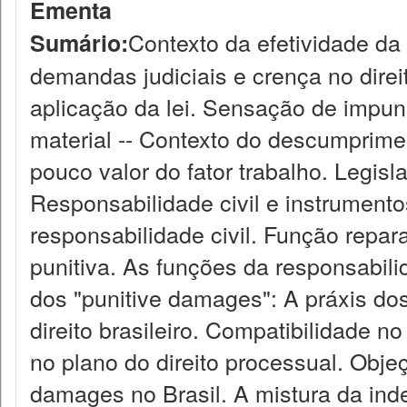
Ementa
Contexto da efetividade da 
Sumário:
demandas judiciais e crença no dire
aplicação da lei. Sensação de impun
material -- Contexto do descumpriment
pouco valor do fator trabalho. Legisl
Responsabilidade civil e instrument
responsabilidade civil. Função repa
punitiva. As funções da responsabilida
dos "punitive damages": A práxis do
direito brasileiro. Compatibilidade no
no plano do direito processual. Obje
damages no Brasil. A mistura da ind