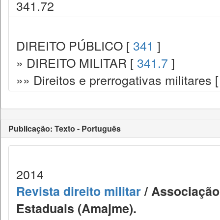
341.72
DIREITO PÚBLICO [
341
]
» DIREITO MILITAR [
341.7
]
»» Direitos e prerrogativas militares 
Publicação: Texto - Português
2014
Revista direito militar
/ Associação 
Estaduais (Amajme).