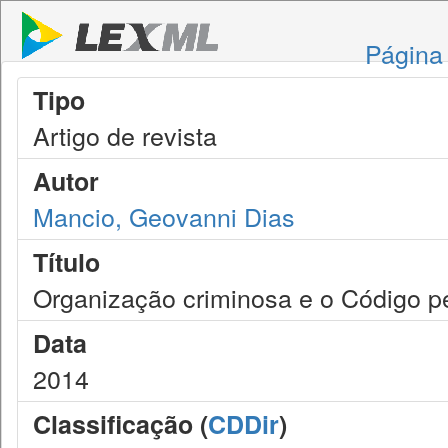
Página 
Tipo
Artigo de revista
Autor
Mancio, Geovanni Dias
Título
Organização criminosa e o Código pe
Data
2014
Classificação (
CDDir
)