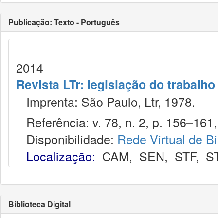
Publicação: Texto - Português
2014
Revista LTr: legislação do trabalho
Imprenta: São Paulo, Ltr, 1978.
Referência: v. 78, n. 2, p. 156–161, 
Disponibilidade:
Rede Virtual de Bi
Localização:
CAM
,
SEN
,
STF
,
S
Biblioteca Digital