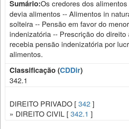
Os credores dos alimentos
Sumário:
devia alimentos -- Alimentos in natur
solteira -- Pensão em favor do menor
indenizatória -- Prescrição do direit
recebia pensão indenizatória por luc
alimentos.
Classificação (
CDDir
)
342.1
DIREITO PRIVADO [
342
]
» DIREITO CIVIL [
342.1
]