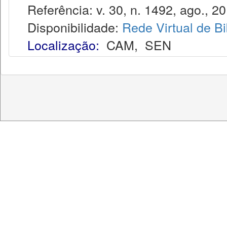
Referência: v. 30, n. 1492, ago., 20
Disponibilidade:
Rede Virtual de Bi
Localização:
CAM
,
SEN