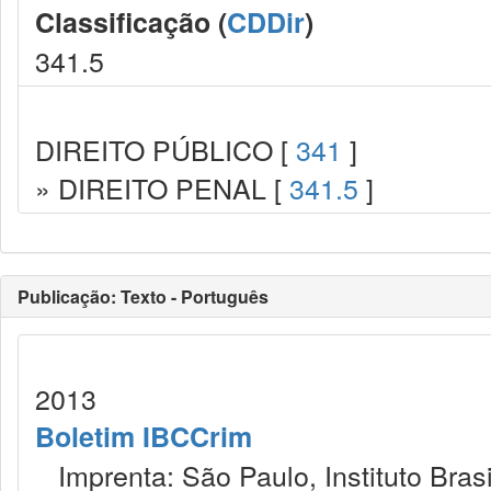
Classificação (
CDDir
)
341.5
DIREITO PÚBLICO [
341
]
» DIREITO PENAL [
341.5
]
Publicação: Texto - Português
2013
Boletim IBCCrim
Imprenta: São Paulo, Instituto Brasi