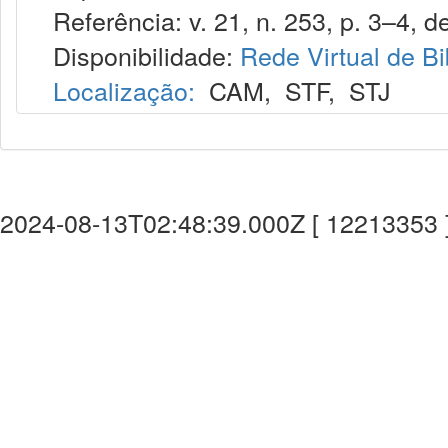
Referência: v. 21, n. 253, p. 3–4, de
Disponibilidade:
Rede Virtual de Bi
Localização:
CAM
,
STF
,
STJ
2024-08-13T02:48:39.000Z [ 12213353 