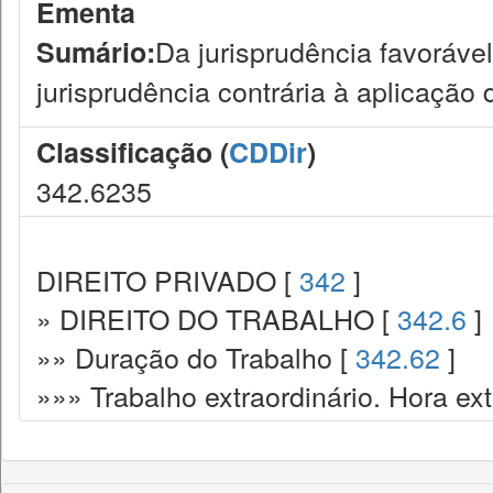
Ementa
Da jurisprudência favoráve
Sumário:
jurisprudência contrária à aplicação
Classificação (
CDDir
)
342.6235
DIREITO PRIVADO [
342
]
» DIREITO DO TRABALHO [
342.6
]
»» Duração do Trabalho [
342.62
]
»»» Trabalho extraordinário. Hora ext