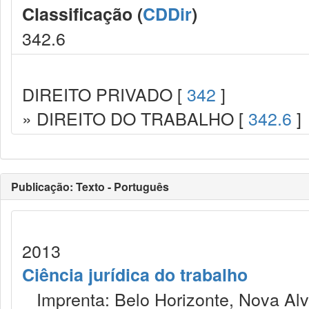
Classificação (
CDDir
)
342.6
DIREITO PRIVADO [
342
]
» DIREITO DO TRABALHO [
342.6
]
Publicação: Texto - Português
2013
Ciência jurídica do trabalho
Imprenta: Belo Horizonte, Nova Alv