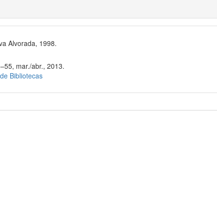
va Alvorada, 1998.
–55, mar./abr., 2013.
 de Bibliotecas