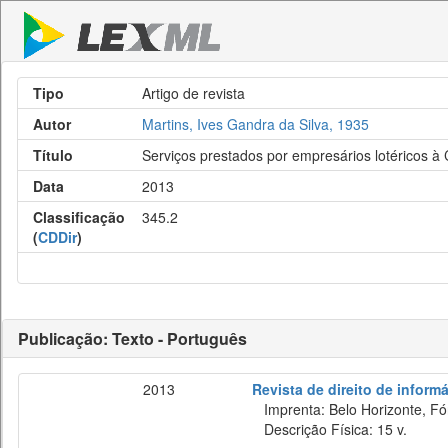
Tipo
Artigo de revista
Autor
Martins, Ives Gandra da Silva, 1935
Título
Serviços prestados por empresários lotéricos à
Data
2013
Classificação
345.2
(
CDDir
)
Publicação: Texto - Português
2013
Revista de direito de inform
Imprenta: Belo Horizonte, Fó
Descrição Física: 15 v.