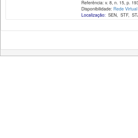
Referência: v. 8, n. 15, p. 193
Disponibilidade:
Rede Virtual
Localização:
SEN
,
STF
,
ST