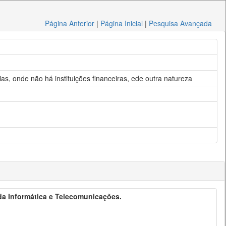
Página Anterior
|
Página Inicial
|
Pesquisa Avançada
s, onde não há instituições financeiras, ede outra natureza
 da Informática e Telecomunicações.