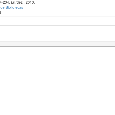
–234, jul./dez., 2013.
 de Bibliotecas
J