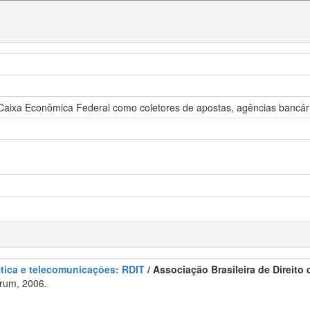
 Caixa Econômica Federal como coletores de apostas, agências bancária
ática e telecomunicações: RDIT
/ Associação Brasileira de Direito
rum, 2006.