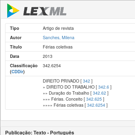
Tipo
Artigo de revista
Autor
Sanches, Milena
Título
Férias coletivas
Data
2013
Classificação
342.6254
(
CDDir
)
DIREITO PRIVADO [
342
]
» DIREITO DO TRABALHO [
342.6
]
»» Duração do Trabalho [
342.62
]
»»» Férias. Conceito [
342.625
]
»»»» Férias coletivas [
342.6254
]
Publicação: Texto - Português