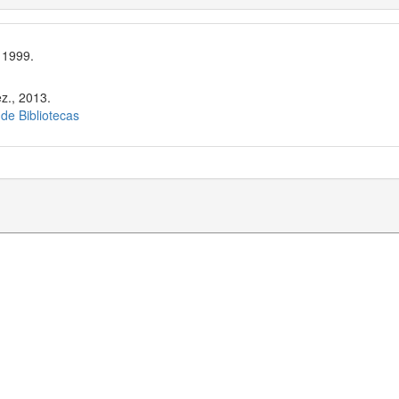
 1999.
z., 2013.
 de Bibliotecas