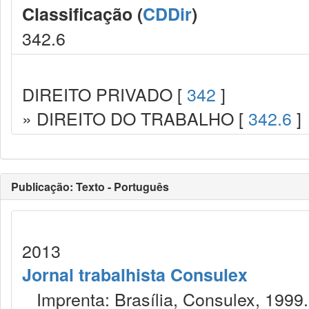
Classificação (
CDDir
)
342.6
DIREITO PRIVADO [
342
]
» DIREITO DO TRABALHO [
342.6
]
Publicação: Texto - Português
2013
Jornal trabalhista Consulex
Imprenta: Brasília, Consulex, 1999.