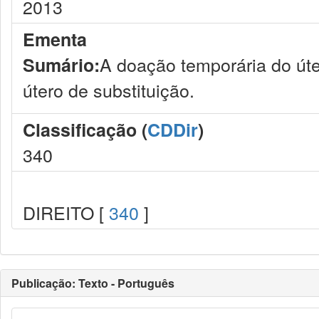
2013
Ementa
A doação temporária do úter
Sumário:
útero de substituição.
Classificação (
CDDir
)
340
DIREITO [
340
]
Publicação: Texto - Português