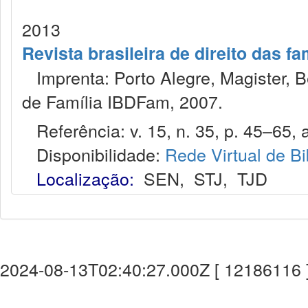
2013
Revista brasileira de direito das f
Imprenta: Porto Alegre, Magister, Bel
de Família IBDFam, 2007.
Referência: v. 15, n. 35, p. 45–65, a
Disponibilidade:
Rede Virtual de Bi
Localização:
SEN
,
STJ
,
TJD
2024-08-13T02:40:27.000Z [ 12186116 