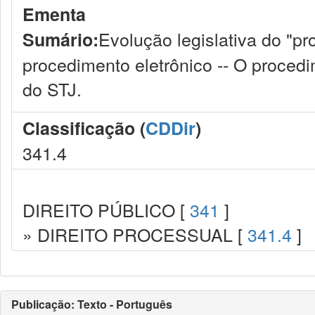
Ementa
Evolução legislativa do "pr
Sumário:
procedimento eletrônico -- O procedim
do STJ.
Classificação (
CDDir
)
341.4
DIREITO PÚBLICO [
341
]
» DIREITO PROCESSUAL [
341.4
]
Publicação: Texto - Português