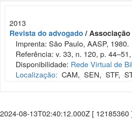
2013
Revista do advogado
/ Associação
Imprenta: São Paulo, AASP, 1980.
Referência: v. 33, n. 120, p. 44–51,
Disponibilidade:
Rede Virtual de Bi
Localização:
CAM
,
SEN
,
STF
,
S
2024-08-13T02:40:12.000Z [ 12185360 