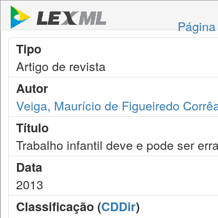
Página 
Tipo
Artigo de revista
Autor
Veiga, Maurício de Figueiredo Corrê
Título
Trabalho infantil deve e pode ser err
Data
2013
Classificação (
CDDir
)