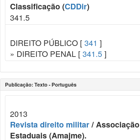
Classificação (
CDDir
)
341.5
DIREITO PÚBLICO [
341
]
» DIREITO PENAL [
341.5
]
Publicação: Texto - Português
2013
Revista direito militar
/ Associação 
Estaduais (Amajme).