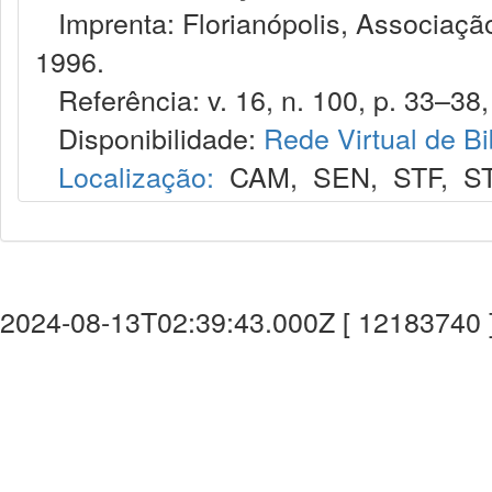
Imprenta: Florianópolis, Associação
1996.
Referência: v. 16, n. 100, p. 33–38, 
Disponibilidade:
Rede Virtual de Bi
Localização:
CAM
,
SEN
,
STF
,
S
2024-08-13T02:39:43.000Z [ 12183740 