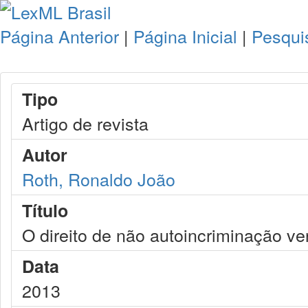
Página Anterior
|
Página Inicial
|
Pesqui
Tipo
Artigo de revista
Autor
Roth, Ronaldo João
Título
O direito de não autoincriminação v
Data
2013