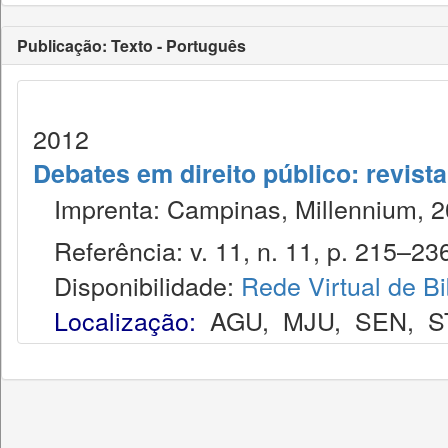
Publicação: Texto - Português
2012
Debates em direito público: revist
Imprenta: Campinas, Millennium, 2
Referência: v. 11, n. 11, p. 215–236
Disponibilidade:
Rede Virtual de Bi
Localização:
AGU
,
MJU
,
SEN
,
S