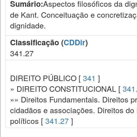
Aspectos filosóficos da dign
Sumário:
de Kant. Conceituação e concretizaç
dignidade.
Classificação (
CDDir
)
341.27
DIREITO PÚBLICO [
341
]
» DIREITO CONSTITUCIONAL [
341
»» Direitos Fundamentais. Direitos p
cidadãos e associações. Direitos do
políticos [
341.27
]