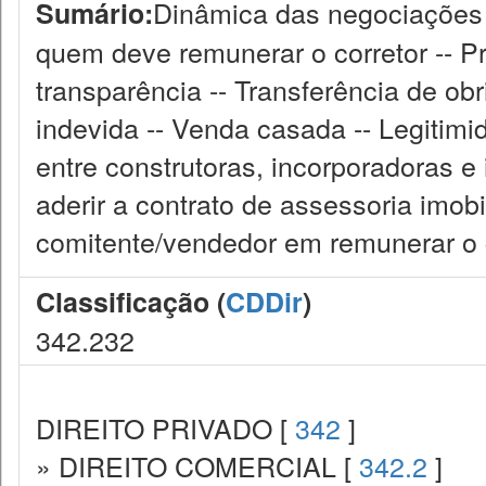
Dinâmica das negociações 
Sumário:
quem deve remunerar o corretor -- Pri
transparência -- Transferência de o
indevida -- Venda casada -- Legitimi
entre construtoras, incorporadoras e 
aderir a contrato de assessoria imobi
comitente/vendedor em remunerar o c
Classificação (
CDDir
)
342.232
DIREITO PRIVADO [
342
]
» DIREITO COMERCIAL [
342.2
]