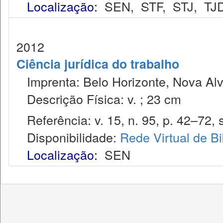
Localização:
SEN
,
STF
,
STJ
,
TJ
2012
Ciência jurídica do trabalho
Imprenta: Belo Horizonte, Nova Alv
Descrição Física: v. ; 23 cm
Referência: v. 15, n. 95, p. 42–72, s
Disponibilidade:
Rede Virtual de Bi
Localização:
SEN