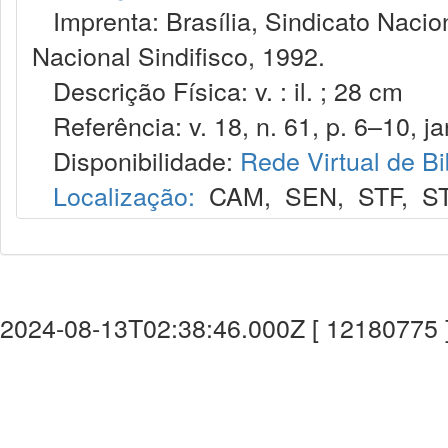
Imprenta: Brasília, Sindicato Nacio
Nacional Sindifisco, 1992.
Descrição Física: v. : il. ; 28 cm
Referência: v. 18, n. 61, p. 6–10, ja
Disponibilidade:
Rede Virtual de Bi
Localização:
CAM
,
SEN
,
STF
,
S
2024-08-13T02:38:46.000Z [ 12180775 