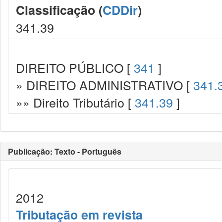
Classificação (
CDDir
)
341.39
DIREITO PÚBLICO [
341
]
» DIREITO ADMINISTRATIVO [
341.
»» Direito Tributário [
341.39
]
Publicação: Texto - Português
2012
Tributação em revista