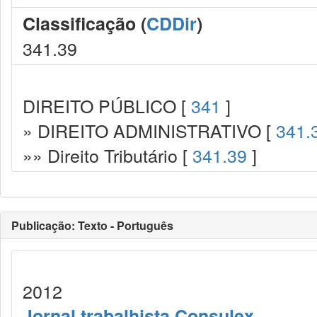
Classificação (
CDDir
)
341.39
DIREITO PÚBLICO [
341
]
» DIREITO ADMINISTRATIVO [
341.
»» Direito Tributário [
341.39
]
Publicação: Texto - Português
2012
Jornal trabalhista Consulex