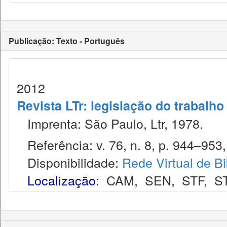
Publicação: Texto - Português
2012
Revista LTr: legislação do trabalho
Imprenta: São Paulo, Ltr, 1978.
Referência: v. 76, n. 8, p. 944–953,
Disponibilidade:
Rede Virtual de Bi
Localização:
CAM
,
SEN
,
STF
,
S