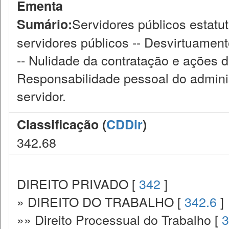
Ementa
Servidores públicos estatut
Sumário:
servidores públicos -- Desvirtuamen
-- Nulidade da contratação e ações d
Responsabilidade pessoal do admini
servidor.
Classificação (
CDDir
)
342.68
DIREITO PRIVADO [
342
]
» DIREITO DO TRABALHO [
342.6
]
»» Direito Processual do Trabalho [
3