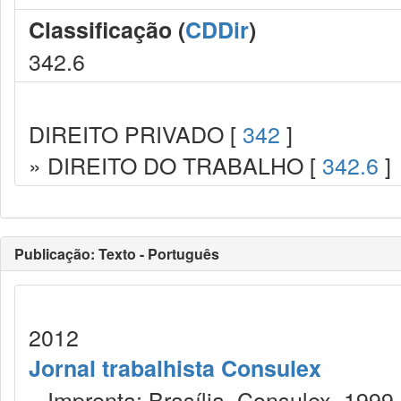
Classificação (
CDDir
)
342.6
DIREITO PRIVADO [
342
]
» DIREITO DO TRABALHO [
342.6
]
Publicação: Texto - Português
2012
Jornal trabalhista Consulex
Imprenta: Brasília, Consulex, 1999.