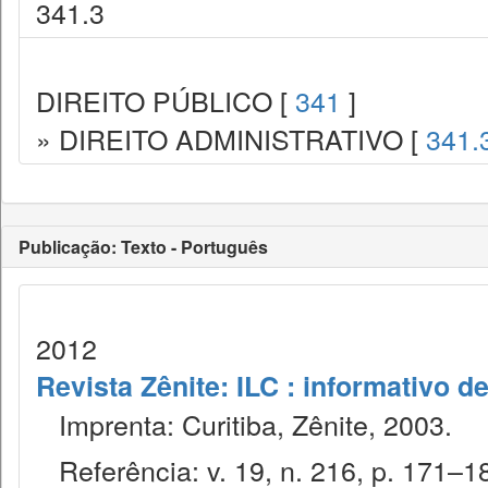
341.3
DIREITO PÚBLICO [
341
]
» DIREITO ADMINISTRATIVO [
341.
Publicação: Texto - Português
2012
Revista Zênite: ILC : informativo de
Imprenta: Curitiba, Zênite, 2003.
Referência: v. 19, n. 216, p. 171–18