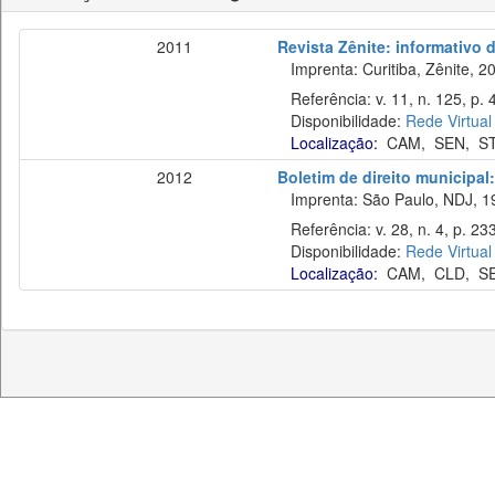
2011
Revista Zênite: informativo 
Imprenta: Curitiba, Zênite, 2
Referência: v. 11, n. 125, p. 
Disponibilidade:
Rede Virtual
Localização:
CAM
,
SEN
,
S
2012
Boletim de direito municipa
Imprenta: São Paulo, NDJ, 1
Referência: v. 28, n. 4, p. 23
Disponibilidade:
Rede Virtual
Localização:
CAM
,
CLD
,
S