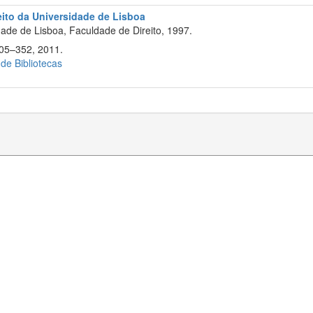
eito da Universidade de Lisboa
de de Lisboa, Faculdade de Direito, 1997.
305–352, 2011.
 de Bibliotecas