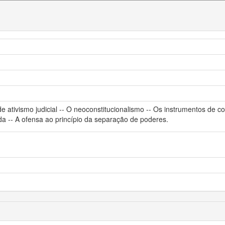
e ativismo judicial -- O neoconstitucionalismo -- Os instrumentos de co
vida -- A ofensa ao princípio da separação de poderes.