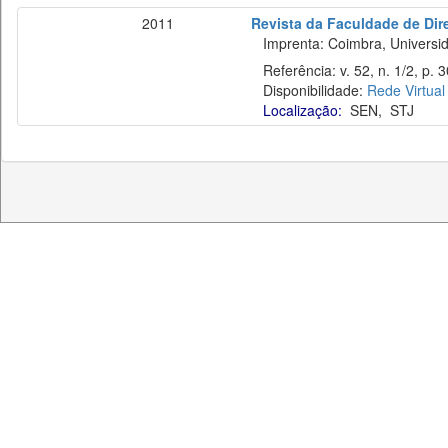
2011
Revista da Faculdade de Dir
Imprenta: Coimbra, Universida
Referência: v. 52, n. 1/2, p. 
Disponibilidade:
Rede Virtual
Localização:
SEN
,
STJ