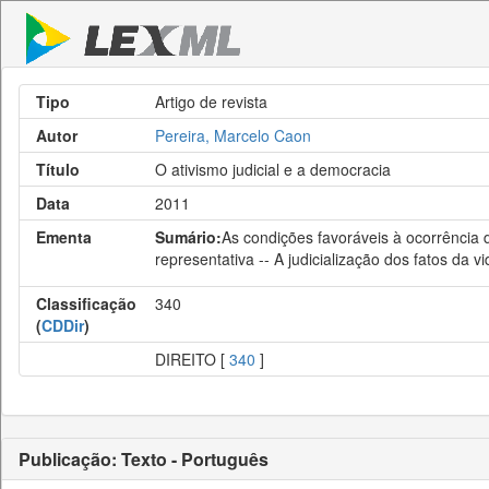
Tipo
Artigo de revista
Autor
Pereira, Marcelo Caon
Título
O ativismo judicial e a democracia
Data
2011
Ementa
Sumário:
As condições favoráveis à ocorrência d
representativa -- A judicialização dos fatos da 
Classificação
340
(
CDDir
)
DIREITO [
340
]
Publicação: Texto - Português