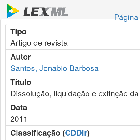
Página 
Tipo
Artigo de revista
Autor
Santos, Jonabio Barbosa
Título
Dissolução, liquidação e extinção d
Data
2011
Classificação (
CDDir
)