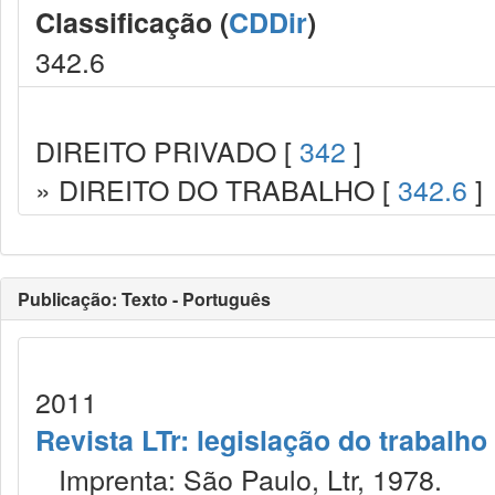
Classificação (
CDDir
)
342.6
DIREITO PRIVADO [
342
]
» DIREITO DO TRABALHO [
342.6
]
Publicação: Texto - Português
2011
Revista LTr: legislação do trabalho
Imprenta: São Paulo, Ltr, 1978.