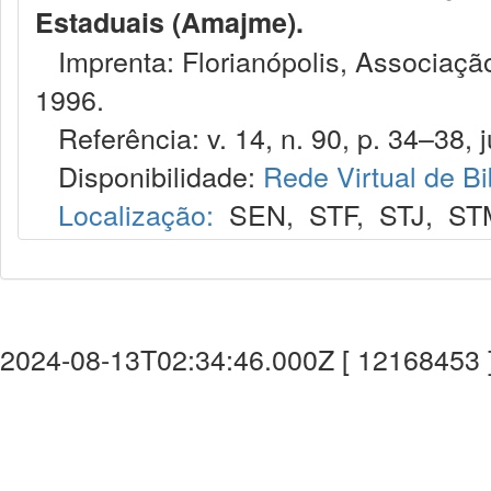
Estaduais (Amajme).
Imprenta: Florianópolis, Associação
1996.
Referência: v. 14, n. 90, p. 34–38, j
Disponibilidade:
Rede Virtual de Bi
Localização:
SEN
,
STF
,
STJ
,
ST
2024-08-13T02:34:46.000Z [ 12168453 