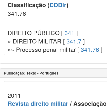
Classificação (
CDDir
)
341.76
DIREITO PÚBLICO [
341
]
» DIREITO MILITAR [
341.7
]
»» Processo penal militar [
341.76
]
Publicação: Texto - Português
2011
Revista direito militar
/ Associação 