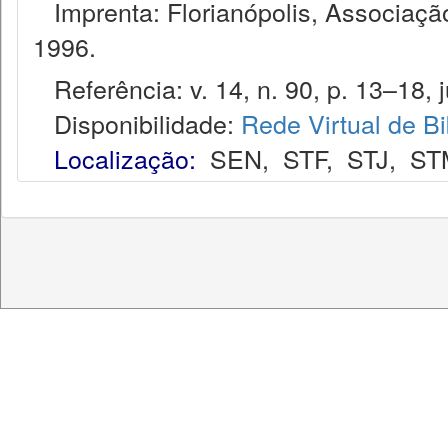
Imprenta: Florianópolis, Associação
1996.
Referência: v. 14, n. 90, p. 13–18, j
Disponibilidade:
Rede Virtual de Bi
Localização:
SEN
,
STF
,
STJ
,
ST