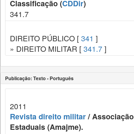
Classificação (
CDDir
)
341.7
DIREITO PÚBLICO [
341
]
» DIREITO MILITAR [
341.7
]
Publicação: Texto - Português
2011
Revista direito militar
/ Associação 
Estaduais (Amajme).