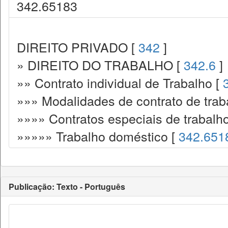
342.65183
DIREITO PRIVADO [
342
]
» DIREITO DO TRABALHO [
342.6
]
»» Contrato individual de Trabalho [
»»» Modalidades de contrato de trab
»»»» Contratos especiais de trabalh
»»»»» Trabalho doméstico [
342.651
Publicação: Texto - Português