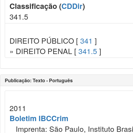
Classificação (
CDDir
)
341.5
DIREITO PÚBLICO [
341
]
» DIREITO PENAL [
341.5
]
Publicação: Texto - Português
2011
Boletim IBCCrim
Imprenta: São Paulo, Instituto Brasi