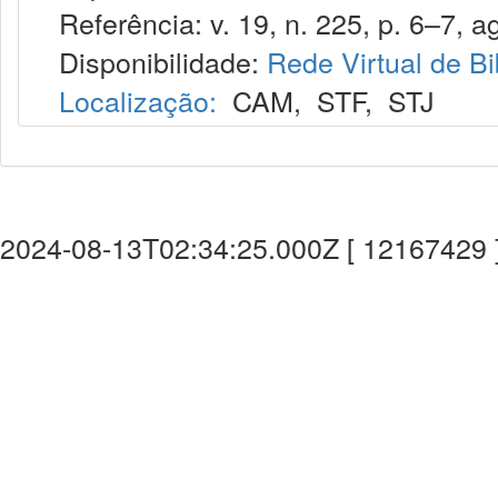
Referência: v. 19, n. 225, p. 6–7, a
Disponibilidade:
Rede Virtual de Bi
Localização:
CAM
,
STF
,
STJ
2024-08-13T02:34:25.000Z [ 12167429 