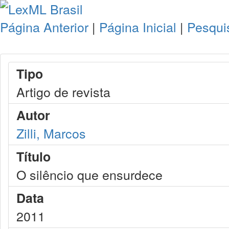
Página Anterior
|
Página Inicial
|
Pesqui
Tipo
Artigo de revista
Autor
Zilli, Marcos
Título
O silêncio que ensurdece
Data
2011