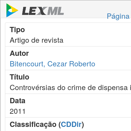
Página 
Tipo
Artigo de revista
Autor
Bitencourt, Cezar Roberto
Título
Controvérsias do crime de dispensa i
Data
2011
Classificação (
CDDir
)