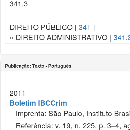
341.3
DIREITO PÚBLICO [
341
]
» DIREITO ADMINISTRATIVO [
341.
Publicação: Texto - Português
2011
Boletim IBCCrim
Imprenta: São Paulo, Instituto Brasi
Referência: v. 19, n. 225, p. 3–4, a