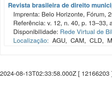
Revista brasileira de direito munic
Imprenta: Belo Horizonte, Fórum, 2
Referência: v. 12, n. 40, p. 13–33, a
Disponibilidade:
Rede Virtual de Bi
Localização:
AGU
,
CAM
,
CLD
,
M
2024-08-13T02:33:58.000Z [ 12166203 