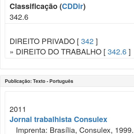
Classificação (
CDDir
)
342.6
DIREITO PRIVADO [
342
]
» DIREITO DO TRABALHO [
342.6
]
Publicação: Texto - Português
2011
Jornal trabalhista Consulex
Imprenta: Brasília, Consulex, 1999.