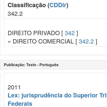
Classificação (
CDDir
)
342.2
DIREITO PRIVADO [
342
]
» DIREITO COMERCIAL [
342.2
]
Publicação: Texto - Português
2011
Lex: jurisprudência do Superior Tr
Federais