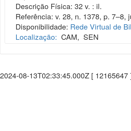
Descrição Física: 32 v. : il.
Referência: v. 28, n. 1378, p. 7–8, j
Disponibilidade:
Rede Virtual de Bi
Localização:
CAM
,
SEN
2024-08-13T02:33:45.000Z [ 12165647 