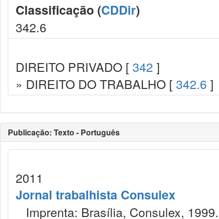
Classificação (
CDDir
)
342.6
DIREITO PRIVADO [
342
]
» DIREITO DO TRABALHO [
342.6
]
Publicação: Texto - Português
2011
Jornal trabalhista Consulex
Imprenta: Brasília, Consulex, 1999.