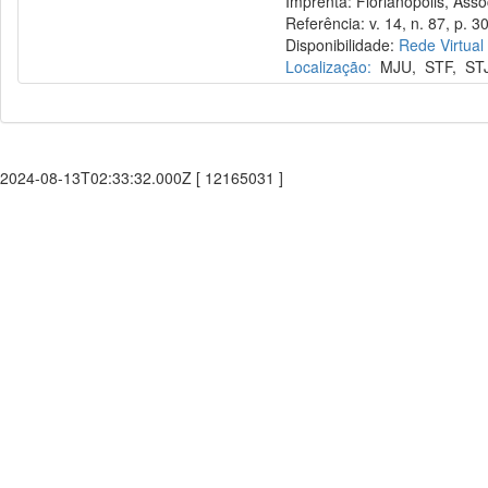
Imprenta: Florianópolis, Assoc
Referência: v. 14, n. 87, p. 30
Disponibilidade:
Rede Virtual
Localização:
MJU
,
STF
,
ST
2024-08-13T02:33:32.000Z [ 12165031 ]