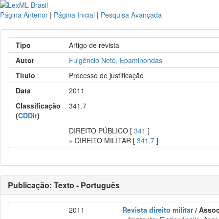
Página Anterior
|
Página Inicial
|
Pesquisa Avançada
Tipo
Artigo de revista
Autor
Fulgêncio Neto, Epaminondas
Título
Processo de justificação
Data
2011
Classificação
341.7
(
CDDir
)
DIREITO PÚBLICO [
341
]
» DIREITO MILITAR [
341.7
]
Publicação: Texto - Português
2011
Revista direito militar
/ Assoc