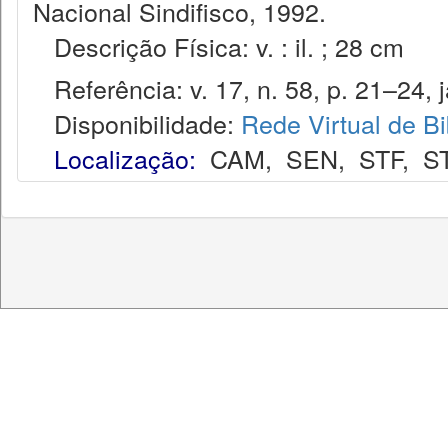
Nacional Sindifisco, 1992.
Descrição Física: v. : il. ; 28 cm
Referência: v. 17, n. 58, p. 21–24, j
Disponibilidade:
Rede Virtual de Bi
Localização:
CAM
,
SEN
,
STF
,
S