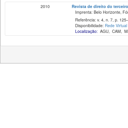
2010
Revista de direito do terceir
Imprenta: Belo Horizonte, Fó
Referência: v. 4, n. 7, p. 125–
Disponibilidade:
Rede Virtual
Localização:
AGU
,
CAM
,
M