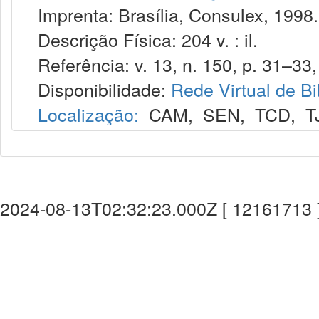
Imprenta: Brasília, Consulex, 1998.
Descrição Física: 204 v. : il.
Referência: v. 13, n. 150, p. 31–33,
Disponibilidade:
Rede Virtual de Bi
Localização:
CAM
,
SEN
,
TCD
,
T
2024-08-13T02:32:23.000Z [ 12161713 