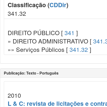
Classificação (
CDDir
)
341.32
DIREITO PÚBLICO [
341
]
» DIREITO ADMINISTRATIVO [
341.
»» Serviços Públicos [
341.32
]
Publicação: Texto - Português
2010
L & C: revista de licitações e contr