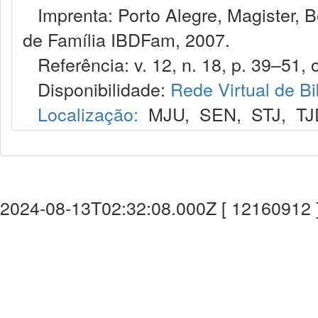
Imprenta: Porto Alegre, Magister, Bel
de Família IBDFam, 2007.
Referência: v. 12, n. 18, p. 39–51, o
Disponibilidade:
Rede Virtual de Bi
Localização:
MJU
,
SEN
,
STJ
,
TJ
2024-08-13T02:32:08.000Z [ 12160912 