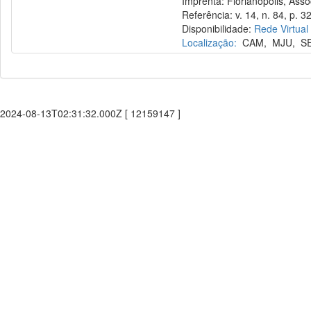
Imprenta: Florianópolis, Assoc
Referência: v. 14, n. 84, p. 32
Disponibilidade:
Rede Virtual
Localização:
CAM
,
MJU
,
S
2024-08-13T02:31:32.000Z [ 12159147 ]