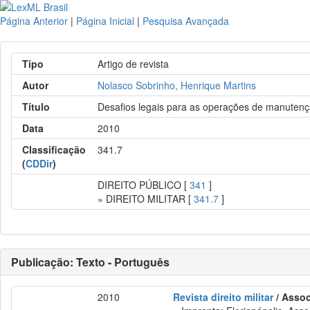
Página Anterior
|
Página Inicial
|
Pesquisa Avançada
Tipo
Artigo de revista
Autor
Nolasco Sobrinho, Henrique Martins
Título
Desafios legais para as operações de manutenç
Data
2010
Classificação
341.7
(
CDDir
)
DIREITO PÚBLICO [
341
]
» DIREITO MILITAR [
341.7
]
Publicação: Texto - Português
2010
Revista direito militar
/ Assoc