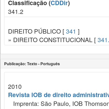
Classificação (
CDDir
)
341.2
DIREITO PÚBLICO [
341
]
» DIREITO CONSTITUCIONAL [
341
Publicação: Texto - Português
2010
Revista IOB de direito administrativ
Imprenta: São Paulo, IOB Thomson