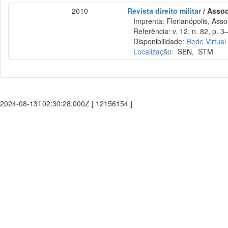
2010
Revista direito militar
/ Assoc
Imprenta: Florianópolis, Assoc
Referência: v. 12, n. 82, p. 3–
Disponibilidade:
Rede Virtual
Localização:
SEN
,
STM
2024-08-13T02:30:28.000Z [ 12156154 ]