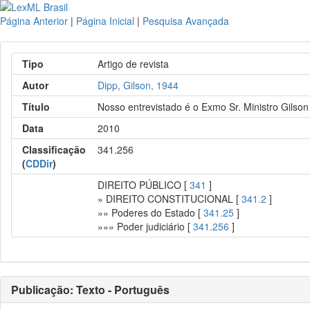
Página Anterior
|
Página Inicial
|
Pesquisa Avançada
Tipo
Artigo de revista
Autor
Dipp, Gilson, 1944
Título
Nosso entrevistado é o Exmo Sr. Ministro Gilso
Data
2010
Classificação
341.256
(
CDDir
)
DIREITO PÚBLICO [
341
]
» DIREITO CONSTITUCIONAL [
341.2
]
»» Poderes do Estado [
341.25
]
»»» Poder judiciário [
341.256
]
Publicação: Texto - Português