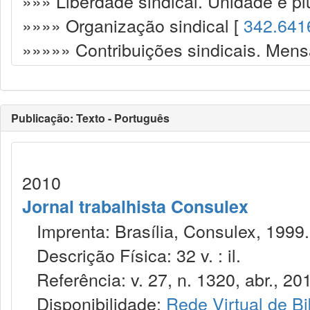
»»» Liberdade sindical. Unidade e plu
»»»» Organização sindical [
342.641
»»»»» Contribuições sindicais. Mens
Publicação: Texto - Português
2010
Jornal trabalhista Consulex
Imprenta: Brasília, Consulex, 1999.
Descrição Física: 32 v. : il.
Referência: v. 27, n. 1320, abr., 20
Disponibilidade:
Rede Virtual de Bi