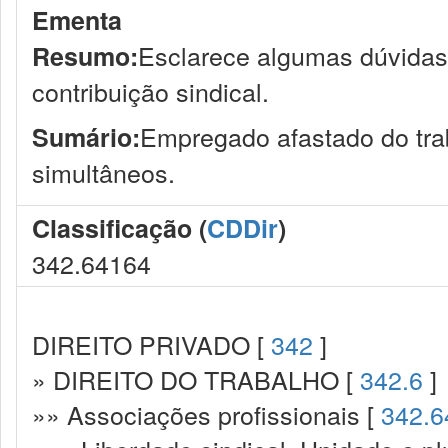
Ementa
Esclarece algumas dúvidas
Resumo:
contribuição sindical.
Empregado afastado do tra
Sumário:
simultâneos.
Classificação (
CDDir
)
342.64164
DIREITO PRIVADO [
342
]
» DIREITO DO TRABALHO [
342.6
]
»» Associações profissionais [
342.6