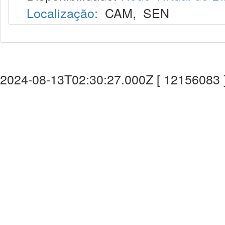
Localização:
CAM
,
SEN
2024-08-13T02:30:27.000Z [ 12156083 