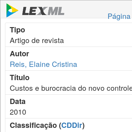
Página 
Tipo
Artigo de revista
Autor
Reis, Elaine Cristina
Título
Custos e burocracia do novo control
Data
2010
Classificação (
CDDir
)