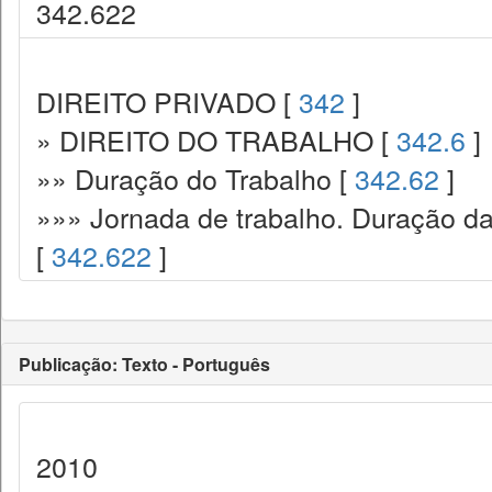
342.622
DIREITO PRIVADO [
342
]
» DIREITO DO TRABALHO [
342.6
]
»» Duração do Trabalho [
342.62
]
»»» Jornada de trabalho. Duração da 
[
342.622
]
Publicação: Texto - Português
2010