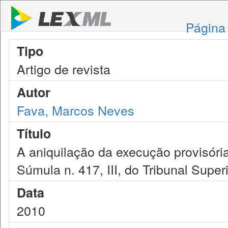
Página 
Tipo
Artigo de revista
Autor
Fava, Marcos Neves
Título
A aniquilação da execução provisóri
Súmula n. 417, III, do Tribunal Super
Data
2010