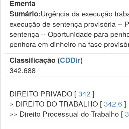
Ementa
Urgência da execução traba
Sumário:
execução de sentença provisória -- 
sentença -- Oportunidade para penhor
penhora em dinheiro na fase provisó
Classificação (
CDDir
)
342.688
DIREITO PRIVADO [
342
]
» DIREITO DO TRABALHO [
342.6
]
»» Direito Processual do Trabalho [
3