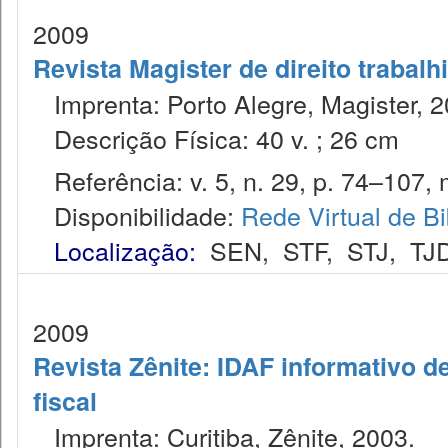
2009
Revista Magister de direito trabalh
Imprenta: Porto Alegre, Magister, 2
Descrição Física: 40 v. ; 26 cm
Referência: v. 5, n. 29, p. 74–107, m
Disponibilidade:
Rede Virtual de Bi
Localização:
SEN
,
STF
,
STJ
,
TJ
2009
Revista Zênite: IDAF informativo de
fiscal
Imprenta: Curitiba, Zênite, 2003.