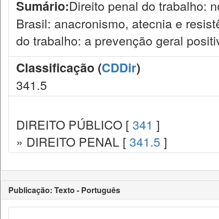
Direito penal do trabalho: 
Sumário:
Brasil: anacronismo, atecnia e resist
do trabalho: a prevenção geral posit
Classificação (
CDDir
)
341.5
DIREITO PÚBLICO [
341
]
» DIREITO PENAL [
341.5
]
Publicação: Texto - Português