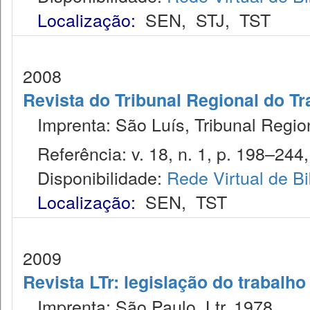
Localização:
SEN
,
STJ
,
TST
2008
Revista do Tribunal Regional do Tr
Imprenta: São Luís, Tribunal Regio
Referência: v. 18, n. 1, p. 198–244, 
Disponibilidade:
Rede Virtual de Bi
Localização:
SEN
,
TST
2009
Revista LTr: legislação do trabalho
Imprenta: São Paulo, Ltr, 1978.