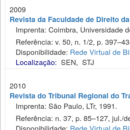
2009
Revista da Faculdade de Direito d
Imprenta: Coimbra, Universidade de
Referência: v. 50, n. 1/2, p. 397–43
Disponibilidade:
Rede Virtual de Bi
Localização:
SEN
,
STJ
2010
Revista do Tribunal Regional do Tr
Imprenta: São Paulo, LTr, 1991.
Referência: n. 37, p. 85–127, jul./d
Disponibilidade:
Rede Virtual de Bi