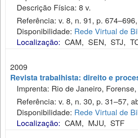
Descrição Física: 8 v.
Referência: v. 8, n. 91, p. 674–696, 
Disponibilidade:
Rede Virtual de Bi
Localização:
CAM
,
SEN
,
STJ
,
T
2009
Revista trabalhista: direito e proc
Imprenta: Rio de Janeiro, Forense, 
Referência: v. 8, n. 30, p. 31–57, ab
Disponibilidade:
Rede Virtual de Bi
Localização:
CAM
,
MJU
,
STF